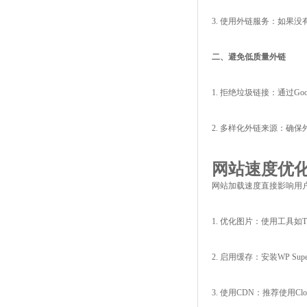
3. 使用外链服务：如果
二、避免低质量外链
1. 拒绝垃圾链接：通过Goog
2. 多样化外链来源：确保
网站速度优
网站加载速度直接影响用
1. 优化图片：使用工具如T
2. 启用缓存：安装WP Super 
3. 使用CDN：推荐使用Cl