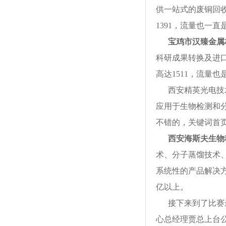
供一站式的废铜回收
1391，流量也一
宝鸡市汉臻金属
科研成果转换及进口
高达1511，流量
西安精英光电技
应用于生物检测和分
不错的，关键词首页
西安海斯夫生物
术、分子蒸馏技术
系统性的产品解决方
亿以上。
接下来到了比赛
心总经理贾总上台