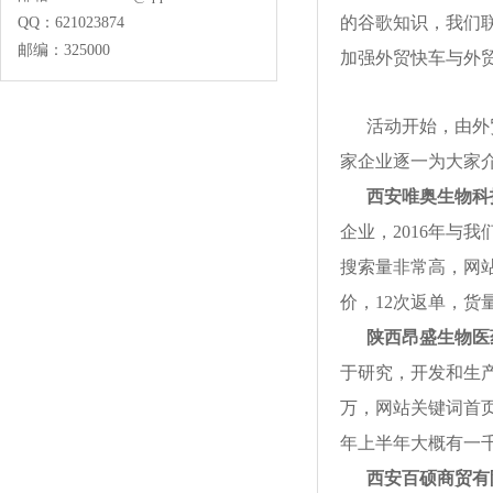
的谷歌知识，我们
QQ：
621023874
邮编：325000
加强外贸快车与外
活动开始，由外
家企业逐一为大家
西安唯奥生物科
企业，2016年与
搜索量非常高，网
价，12次返单，货
陕西昂盛生物医
于研究，开发和生产
万，网站关键词首页数
年上半年大概有一千
西安百硕商贸有